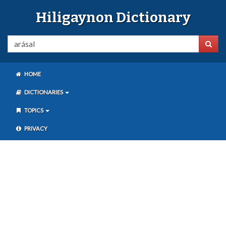
Hiligaynon Dictionary
HOME
DICTIONARIES
TOPICS
PRIVACY