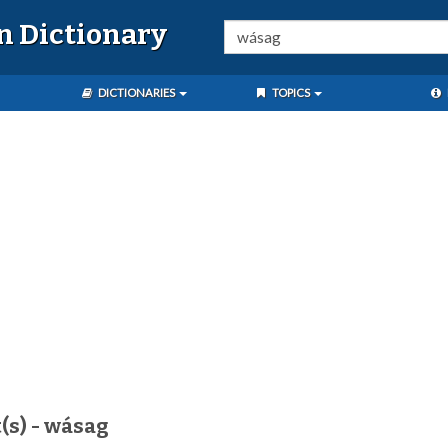
n Dictionary
DICTIONARIES
TOPICS
(s) - wásag