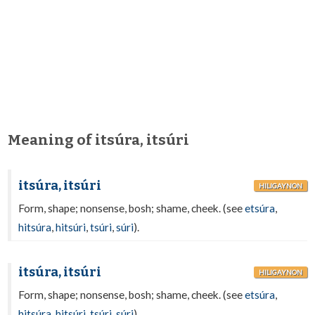
Meaning of itsúra, itsúri
itsúra, itsúri
HILIGAYNON
Form, shape; nonsense, bosh; shame, cheek. (see
etsúra
,
hitsúra
,
hitsúri
,
tsúri
,
súri
).
itsúra, itsúri
HILIGAYNON
Form, shape; nonsense, bosh; shame, cheek. (see
etsúra
,
hitsúra
,
hitsúri
,
tsúri
,
súri
).