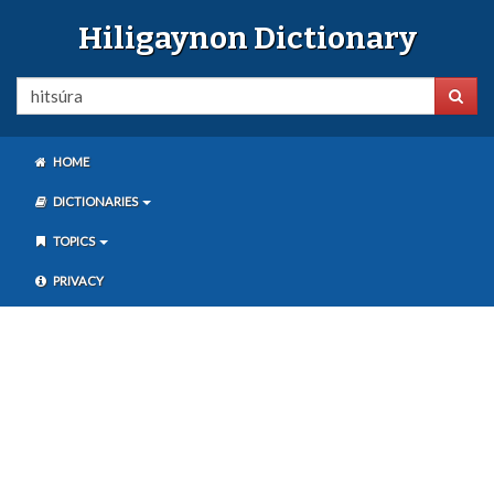
Hiligaynon Dictionary
HOME
DICTIONARIES
TOPICS
PRIVACY